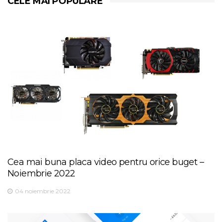
CELE MAI POPULARE
Cea mai buna placa video pentru orice buget –
Noiembrie 2022
04 noiembrie 2022