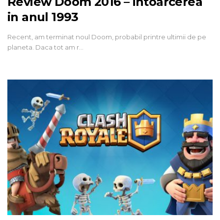
Review Doom 2016 – intoarcerea
in anul 1993
Recent, am terminat noul Doom, probabil printre ultimii de pe
planeta. Daca tot am r…