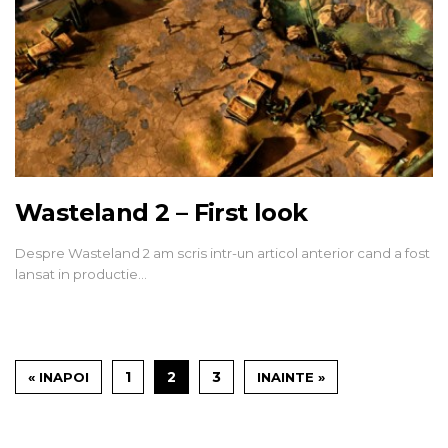
Wasteland 2 – First look
Despre Wasteland 2 am scris intr-un articol anterior cand a fost
lansat in productie…
1
2
3
« INAPOI
INAINTE »