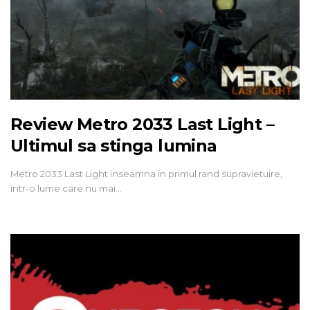
Review Metro 2033 Last Light –
Ultimul sa stinga lumina
Metro 2033 Last Light inseamna in primul rand supravietuire,
intr-o lume care nu mai…