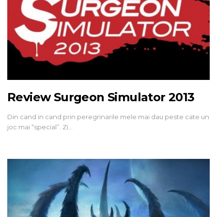
Review Surgeon Simulator 2013
Din cand in cand prin peregrinarile mele mai dau peste cate un
joc mai “special”. Zi…