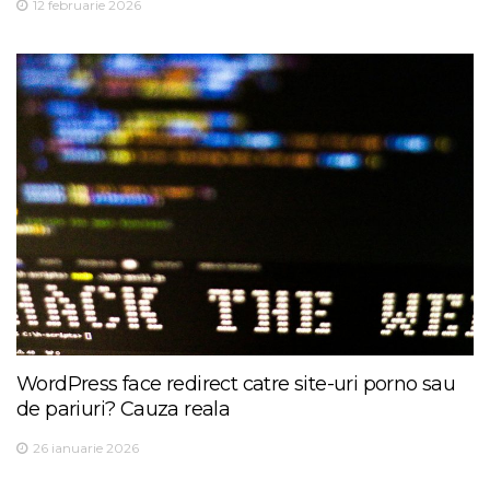
12 februarie 2026
WordPress face redirect catre site-uri porno sau
de pariuri? Cauza reala
26 ianuarie 2026