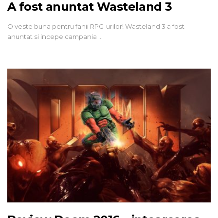
A fost anuntat Wasteland 3
O veste buna pentru fanii RPG-urilor! Wasteland 3 a fost
anuntat si incepe campania …