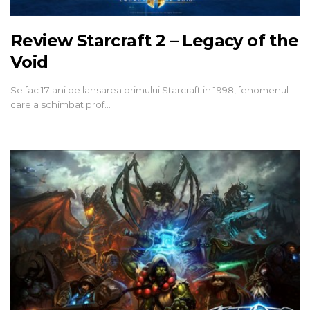
Review Starcraft 2 – Legacy of the
Void
Se fac 17 ani de lansarea primului Starcraft in 1998, fenomenul
care a schimbat prof…