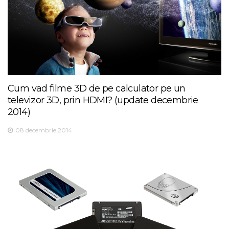
Cum vad filme 3D de pe calculator pe un
televizor 3D, prin HDMI? (update decembrie
2014)
08 decembrie 2014