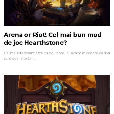
Arena or Riot! Cel mai bun mod
de joc Hearthstone?
Cel mai interesant este cu siguranta... Si avand in vedere ca mai
sunt doar alte 2 m…