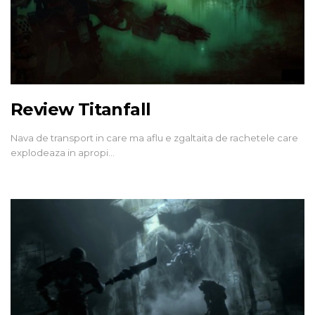
Review Titanfall
Nava de transport in care ma aflu e zgaltaita de rachetele care
explodeaza in apropi…