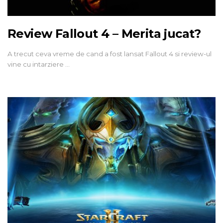
Review Fallout 4 – Merita jucat?
A trecut ceva vreme de cand a fost lansat Fallout 4 si review-ul
vine cu intarziere …