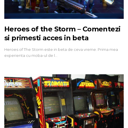
Heroes of the Storm – Comentezi
si primesti acces in beta
Heroes of The Storm este in beta de ceva vreme. Prima mea
experienta cu moba-ul de l…