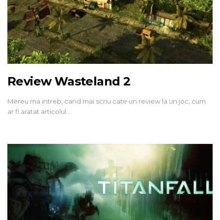
Review Wasteland 2
Mereu ma intreb, cand mai scriu cate un review la un joc, cum
ar fi aratat articolul…