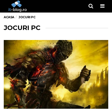
Men
ACASA
JOCURI PC
JOCURI PC