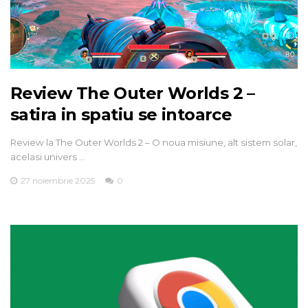
Review The Outer Worlds 2 –
satira in spatiu se intoarce
Review la The Outer Worlds 2 – O noua misiune, alt sistem solar,
acelasi univers …
27 noiembrie 2025
0