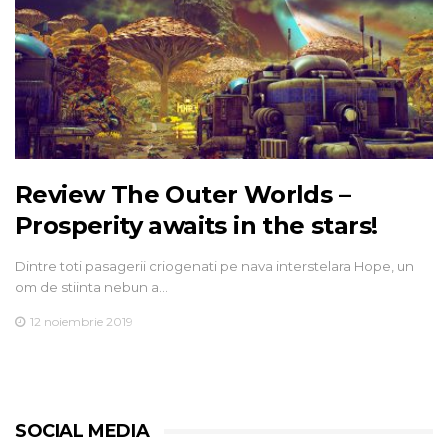
Review The Outer Worlds –
Prosperity awaits in the stars!
Dintre toti pasagerii criogenati pe nava interstelara Hope, un
om de stiinta nebun a…
12 noiembrie 2019
SOCIAL MEDIA