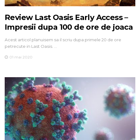
Review Last Oasis Early Access –
Impresii dupa 100 de ore de joaca
Acest articol planuisem sa il scriu dupa primele 20 de ore
petrecute in Last Oasis. …
01 mai 2020