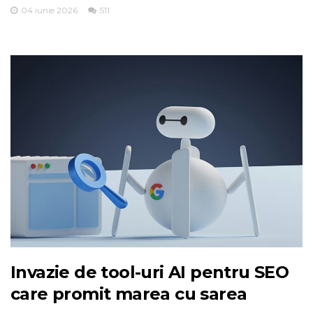
04 iunie 2026
511
Invazie de tool-uri AI pentru SEO
care promit marea cu sarea