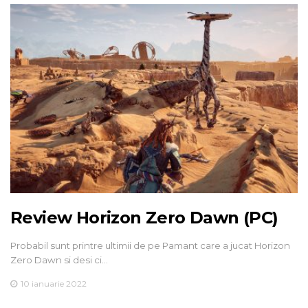
Review Horizon Zero Dawn (PC)
Probabil sunt printre ultimii de pe Pamant care a jucat Horizon
Zero Dawn si desi ci…
10 ianuarie 2022