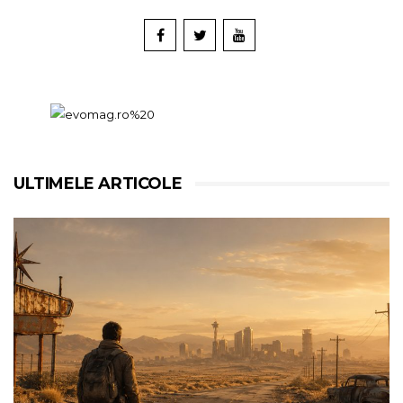
ULTIMELE ARTICOLE