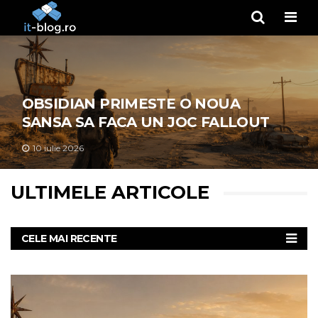
Men
OBSIDIAN PRIMESTE O NOUA
SANSA SA FACA UN JOC FALLOUT
10 iulie 2026
ULTIMELE ARTICOLE
CELE MAI RECENTE
CELE MAI COMENTATE
CELE MAI VIZUALIZATE