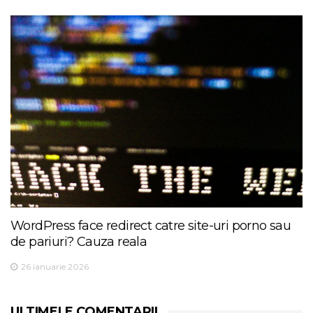
WordPress face redirect catre site-uri porno sau
de pariuri? Cauza reala
26 ianuarie 2026
ULTIMELE COMENTARII