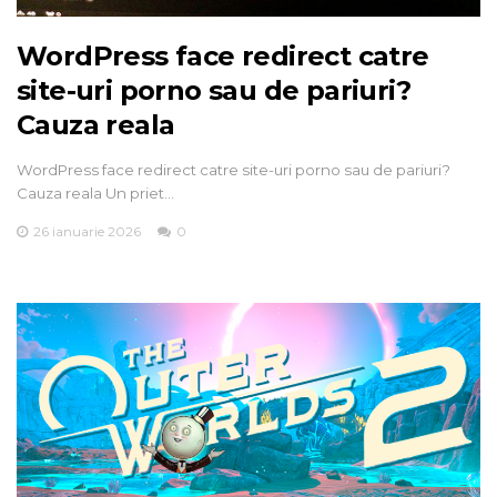
WordPress face redirect catre
site-uri porno sau de pariuri?
Cauza reala
WordPress face redirect catre site-uri porno sau de pariuri?
Cauza reala Un priet…
26 ianuarie 2026
0