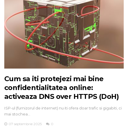
Cum sa iti protejezi mai bine
confidentialitatea online:
activeaza DNS over HTTPS (DoH)
ISP-ul (furnizorul de internet) nu iti ofera doar trafic si gigabiti, ci
mai stochea…
07 septembrie 2025
0