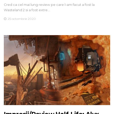
Cred ca cel mai lung review pe care l-am facut a fost la
Wasteland 2 si a fost extre…
25 octombrie 2020