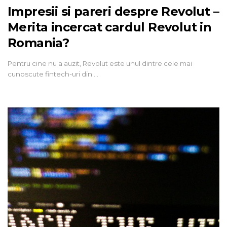
Impresii si pareri despre Revolut –
Merita incercat cardul Revolut in
Romania?
Pentru cine nu a auzit, Revolut este unul dintre cele mai
cunoscute fintech-uri din …