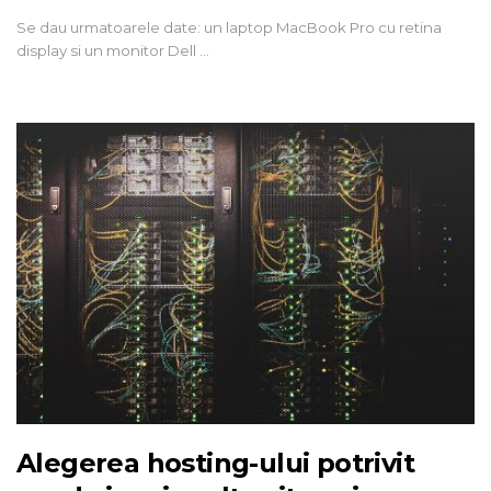
Se dau urmatoarele date: un laptop MacBook Pro cu retina
display si un monitor Dell …
Alegerea hosting-ului potrivit