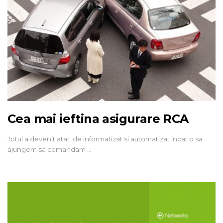
Cea mai ieftina asigurare RCA
Totul a devenit atat de informatizat si automatizat incat o sa
ajungem sa comandam …