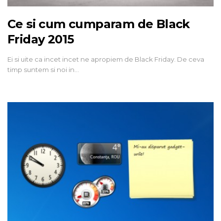
Ce si cum cumparam de Black
Friday 2015
Ei si uite ca incet incet ne apropiem de Black Friday. De ceva
timp suntem si noi in…