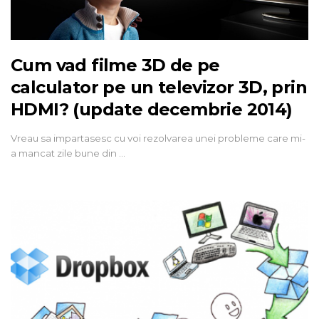
Cum vad filme 3D de pe
calculator pe un televizor 3D, prin
HDMI? (update decembrie 2014)
Vreau sa impartasesc cu voi rezolvarea unei probleme care mi-
a mancat zile bune din …