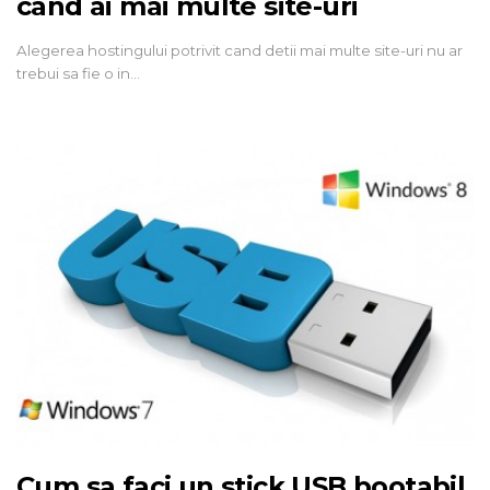
cand ai mai multe site-uri
Alegerea hostingului potrivit cand detii mai multe site-uri nu ar
trebui sa fie o in…
Cum sa faci un stick USB bootabil