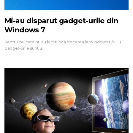
Mi-au disparut gadget-urile din
Windows 7
Pentru cei care nu au facut inca trecerea la Windows 8/8.1 :)
Gadget-urile sunt u…