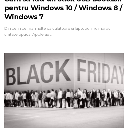
pentru Windows 10 / Windows 8 /
Windows 7
Din ce in ce mai multe calculatoare si laptopuri nu mai au
unitate optica. Apple au …