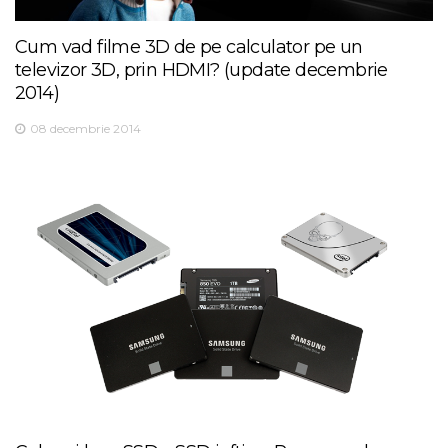
Cum vad filme 3D de pe calculator pe un
televizor 3D, prin HDMI? (update decembrie
2014)
08 decembrie 2014