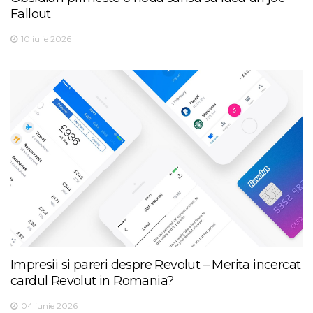
Fallout
10 iulie 2026
Impresii si pareri despre Revolut – Merita incercat
cardul Revolut in Romania?
04 iunie 2026