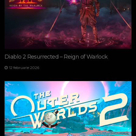
Diablo 2 Resurrected – Reign of Warlock
12 februarie 2026