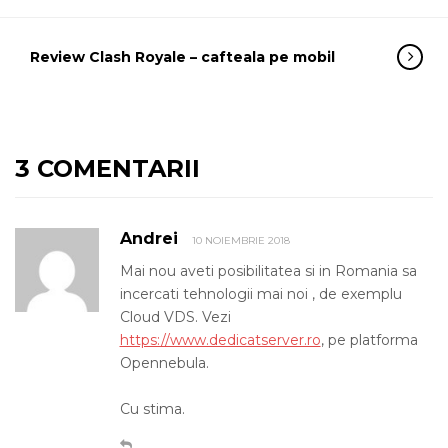
Review Clash Royale – cafteala pe mobil
3 COMENTARII
Andrei
10 NOIEMBRIE 2018
Mai nou aveti posibilitatea si in Romania sa
incercati tehnologii mai noi , de exemplu
Cloud VDS. Vezi
https://www.dedicatserver.ro
, pe platforma
Opennebula.
Cu stima.