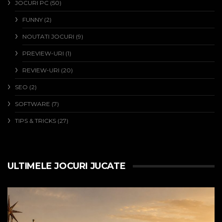
JOCURI PC
(50)
FUNNY
(2)
NOUTATI JOCURI
(9)
PREVIEW-URI
(1)
REVIEW-URI
(20)
SEO
(2)
SOFTWARE
(7)
TIPS & TRICKS
(27)
ULTIMELE JOCURI JUCATE