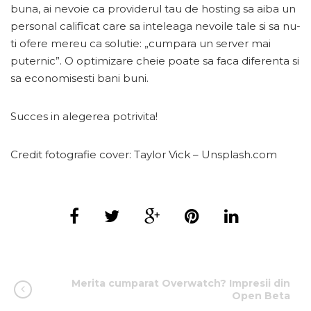
buna, ai nevoie ca providerul tau de hosting sa aiba un
personal calificat care sa inteleaga nevoile tale si sa nu-
ti ofere mereu ca solutie: „cumpara un server mai
puternic”. O optimizare cheie poate sa faca diferenta si
sa economisesti bani buni.
Succes in alegerea potrivita!
Credit fotografie cover: Taylor Vick – Unsplash.com
Merita cumparat Overwatch? Impresii din
Open Beta