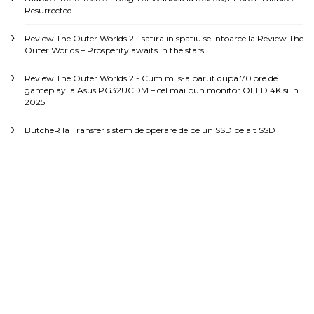
Resurrected
Review The Outer Worlds 2 - satira in spatiu se intoarce
la
Review The
Outer Worlds – Prosperity awaits in the stars!
Review The Outer Worlds 2 - Cum mi s-a parut dupa 70 ore de
gameplay
la
Asus PG32UCDM – cel mai bun monitor OLED 4K si in
2025
ButcheR
la
Transfer sistem de operare de pe un SSD pe alt SSD