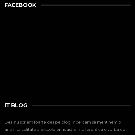
FACEBOOK
IT BLOG
Desi nu scriem foarte des pe blog, incercam sa mentinem o
anumita calitate a articolelor noastre, indiferent ca e vorba de