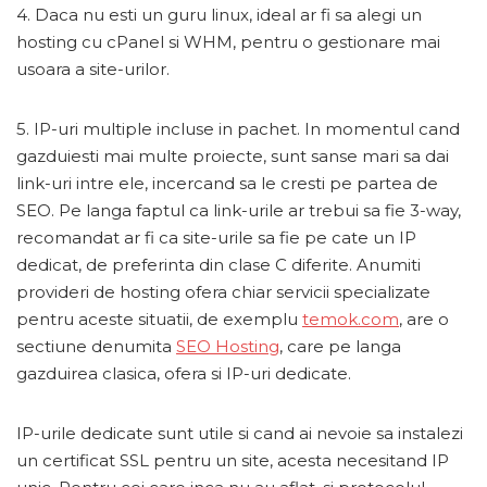
4. Daca nu esti un guru linux, ideal ar fi sa alegi un
hosting cu cPanel si WHM, pentru o gestionare mai
usoara a site-urilor.
5. IP-uri multiple incluse in pachet. In momentul cand
gazduiesti mai multe proiecte, sunt sanse mari sa dai
link-uri intre ele, incercand sa le cresti pe partea de
SEO. Pe langa faptul ca link-urile ar trebui sa fie 3-way,
recomandat ar fi ca site-urile sa fie pe cate un IP
dedicat, de preferinta din clase C diferite. Anumiti
provideri de hosting ofera chiar servicii specializate
pentru aceste situatii, de exemplu
temok.com
, are o
sectiune denumita
SEO Hosting
, care pe langa
gazduirea clasica, ofera si IP-uri dedicate.
IP-urile dedicate sunt utile si cand ai nevoie sa instalezi
un certificat SSL pentru un site, acesta necesitand IP