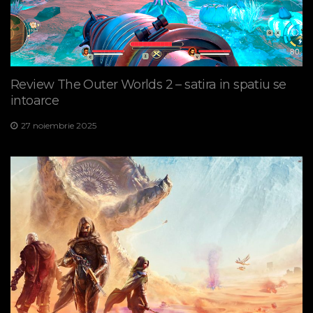
Review The Outer Worlds 2 – satira in spatiu se
intoarce
27 noiembrie 2025