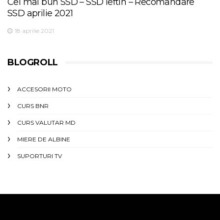
Cel mai bun SSD – SSD ieftin – Recomandare
SSD aprilie 2021
18 aprilie 2021
BLOGROLL
ACCESORII MOTO
CURS BNR
CURS VALUTAR MD
MIERE DE ALBINE
SUPORTURI TV