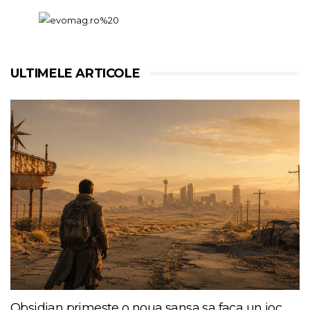
ULTIMELE ARTICOLE
Obsidian primeste o noua sansa sa faca un joc