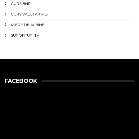
CURS BNR
CURS VALUTAR MD
MIERE DE ALBINE
SUPORTURI TV
FACEBOOK