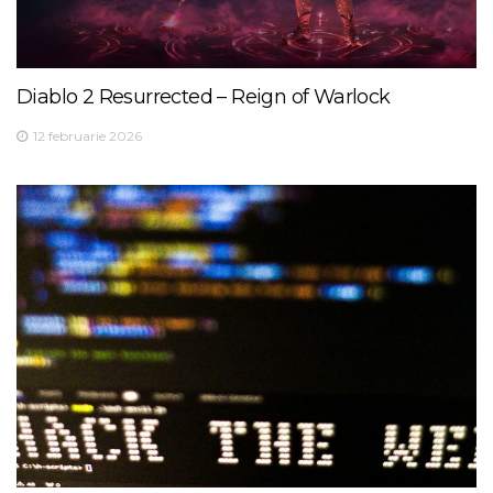
Diablo 2 Resurrected – Reign of Warlock
12 februarie 2026