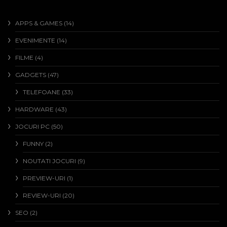
APPS & GAMES
(14)
EVENIMENTE
(14)
FILME
(4)
GADGETS
(47)
TELEFOANE
(33)
HARDWARE
(43)
JOCURI PC
(50)
FUNNY
(2)
NOUTATI JOCURI
(9)
PREVIEW-URI
(1)
REVIEW-URI
(20)
SEO
(2)