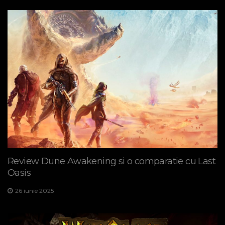
Review Dune Awakening si o comparatie cu Last
Oasis
26 iunie 2025