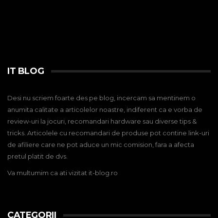
IT BLOG
Desi nu scriem foarte des pe blog, incercam sa mentinem o
anumita calitate a articolelor noastre, indiferent ca e vorba de
review-uri la jocuri, recomandari hardware sau diverse tips &
tricks. Articolele cu recomandari de produse pot contine link-uri
de afiliere care ne pot aduce un mic comision, fara a afecta
pretul platit de dvs.
Va multumim ca ati vizitat it-blog.ro
CATEGORII