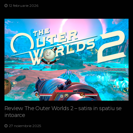
12 februarie 2026
Review The Outer Worlds 2 – satira in spatiu se
intoarce
27 noiembrie 2025