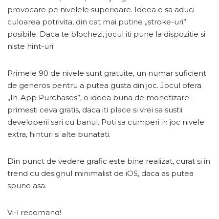
provocare pe nivelele superioare. Ideea e sa aduci
culoarea potrivita, din cat mai putine „stroke-uri”
posibile. Daca te blochezi, jocul iti pune la dispozitie si
niste hint-uri.
Primele 90 de nivele sunt gratuite, un numar suficient
de generos pentru a putea gusta din joc. Jocul ofera
„In-App Purchases”, o ideea buna de monetizare –
primesti ceva gratis, daca iti place si vrei sa sustii
developerii sari cu banul. Poti sa cumperi in joc nivele
extra, hinturi si alte bunatati.
Din punct de vedere grafic este bine realizat, curat si in
trend cu designul minimalist de iOS, daca as putea
spune asa.
Vi-l recomand!