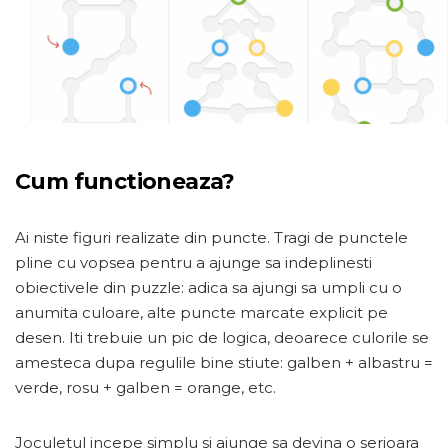
Cum functioneaza?
Ai niste figuri realizate din puncte. Tragi de punctele
pline cu vopsea pentru a ajunge sa indeplinesti
obiectivele din puzzle: adica sa ajungi sa umpli cu o
anumita culoare, alte puncte marcate explicit pe
desen. Iti trebuie un pic de logica, deoarece culorile se
amesteca dupa regulile bine stiute: galben + albastru =
verde, rosu + galben = orange, etc.
Joculetul incepe simplu si ajunge sa devina o serioara