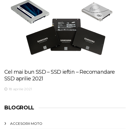
Cel mai bun SSD – SSD ieftin – Recomandare
SSD aprilie 2021
18 aprilie 2021
BLOGROLL
ACCESORII MOTO