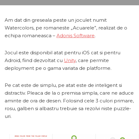
Am dat din greseala peste un joculet numit
Watercolors, pe romaneste „Acuarele”, realizat de o
echipa romaneasca –
Adonis Software
.
Jocul este disponibil atat pentru iOS cat si pentru
Adroid, fiind dezvoltat cu
Unity
, care permite
deployment pe o gama variata de platforme.
Pe cat este de simplu, pe atat este de inteligent si
distractiv. Pleaca de la o premisa simpla, care ne aduce
aminte de ora de desen. Folosind cele 3 culori primare,
rosu, galben si albastru trebuie sa rezolvi niste puzzle-
uri.