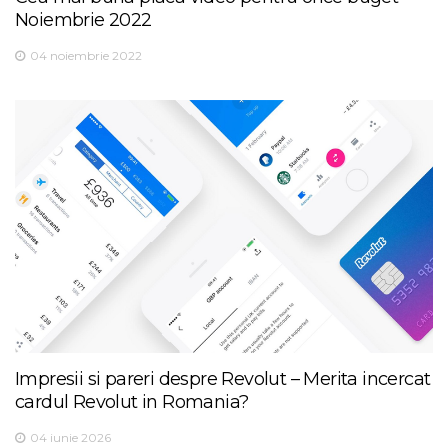
Noiembrie 2022
04 noiembrie 2022
Impresii si pareri despre Revolut – Merita incercat
cardul Revolut in Romania?
04 iunie 2026