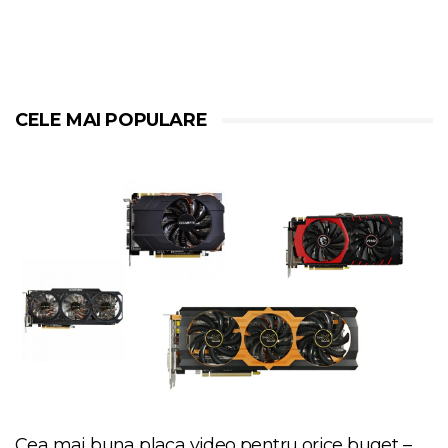
CELE MAI POPULARE
Cea mai buna placa video pentru orice buget –