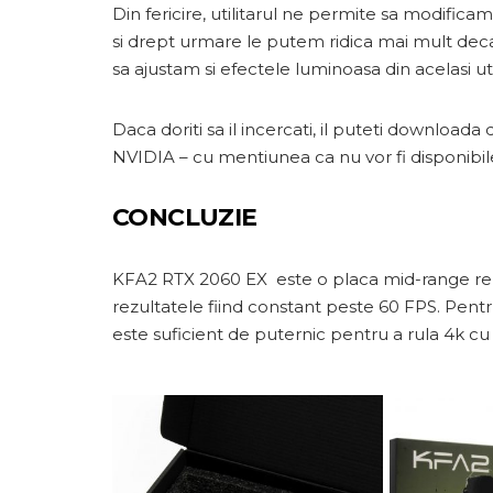
Din fericire, utilitarul ne permite sa modific
si drept urmare le putem ridica mai mult dec
sa ajustam si efectele luminoasa din acelasi uti
Daca doriti sa il incercati, il puteti downloada
NVIDIA – cu mentiunea ca nu vor fi disponibil
CONCLUZIE
KFA2 RTX 2060 EX este o placa mid-range reusi
rezultatele fiind constant peste 60 FPS. Pentr
este suficient de puternic pentru a rula 4k cu