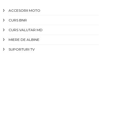
ACCESORII MOTO
CURS BNR
CURS VALUTAR MD
MIERE DE ALBINE
SUPORTURI TV