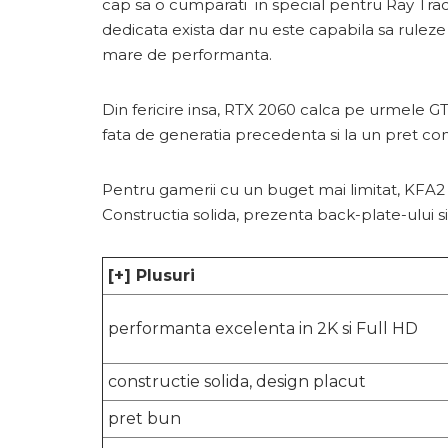
cap sa o cumparati in special pentru Ray Trac
dedicata exista dar nu este capabila sa ruleze
mare de performanta.
Din fericire insa, RTX 2060 calca pe urmele G
fata de generatia precedenta si la un pret co
Pentru gamerii cu un buget mai limitat, KFA2
Constructia solida, prezenta back-plate-ului 
[+] Plusuri
performanta excelenta in 2K si Full HD
constructie solida, design placut
pret bun