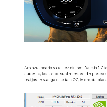
Am avut ocazia sa testez din nou functia 1-Clic
automat, fara setari suplimentare din partea ut
mai jos. In stanga este fara OC, in drepta plac