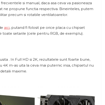
am frecventele si manual, daca asa ceva va pasioneaza
at ne propune functia respectiva. Bineinteles, putem
litar precum si rotatiile ventilatoarelor.
 de
aici
, putand fi folosit pe orice placa cu chipset
e toate setarile (cele pentru RGB, de exemplu).
ta . In Full HD si 2K, rezultatele sunt foarte bune,
u 4K m-as uita la ceva mai puternic insa, chipsetul nu
 detalii maxime.