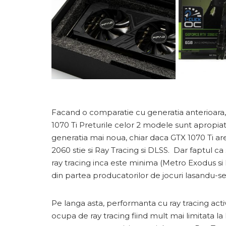
Facand o comparatie cu generatia anterioara
1070 Ti Preturile celor 2 modele sunt apropiate
generatia mai noua, chiar daca GTX 1070 Ti ar
2060 stie si Ray Tracing si DLSS. Dar faptul c
ray tracing inca este minima (Metro Exodus si Ba
din partea producatorilor de jocuri lasandu-se
Pe langa asta, performanta cu ray tracing act
ocupa de ray tracing fiind mult mai limitata la