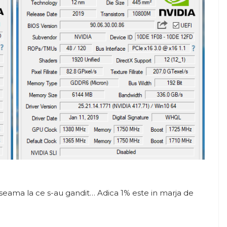
 seama la ce s-au gandit… Adica 1% este in marja de