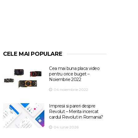
CELE MAI POPULARE
Cea mai buna placa video
pentru orice buget –
Noiembrie 2022
04 noiembrie 2022
Impresii si pareri despre
Revolut – Merita incercat
cardul Revolut in Romania?
04 iunie 2026