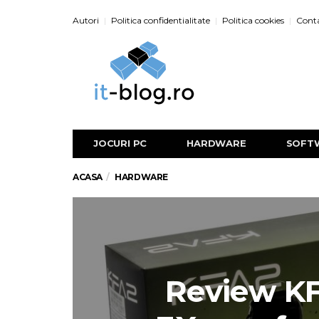
Autori
Politica confidentialitate
Politica cookies
Cont
JOCURI PC
HARDWARE
SOFT
ACASA
HARDWARE
Review K