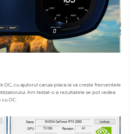
k OC, cu ajutorul caruia placa isi va creste frecventele
ilizatorului. Am testat-o si rezultatele se pot vedea
a cu OC.