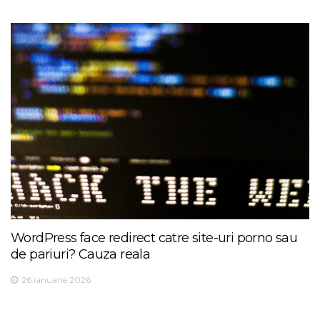
WordPress face redirect catre site-uri porno sau
de pariuri? Cauza reala
26 ianuarie 2026