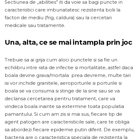
Sectiunea de „abilities” iti da voie sa bagi puncte in
caracteristici care imbunatatesc rezistenta bolii la
factori de mediu (frig, caldura) sau la cercetari
medicale sau tratamente.
Una, alta, ce se mai intampla prin joc
Trebuie sa ai grija cum aloci punctele si sa fie un
echilibru intre rata de infectie si mortalitate, astfel daca
boala devine grava/mortala prea devreme, multe tari
isi vor inchide granitele, aeroporturile si porturile si
boala se va consuma si stinge de la sine sau se va
declansa cercetarea pentru tratament, care va
vindeca boala inainte sa extermine toata populatia
pamantului. Si cum am zis si mai sus, fiecare tip de
agent patogen are caracteristicile sale, care te obliga
sa abordezi fiecare epidemie putin diferit. De exemplu,
bacteria are o caracteristica speciala de rezistenta la