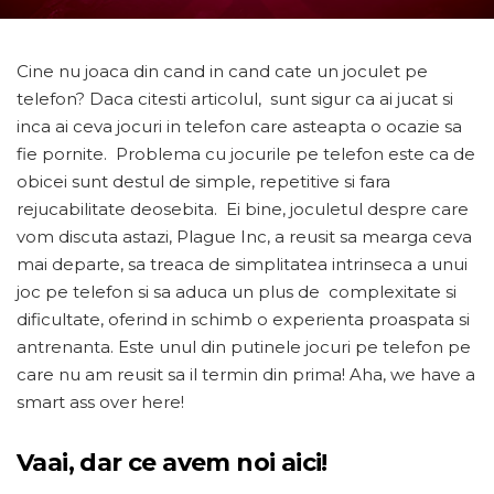
Cine nu joaca din cand in cand cate un joculet pe
telefon? Daca citesti articolul, sunt sigur ca ai jucat si
inca ai ceva jocuri in telefon care asteapta o ocazie sa
fie pornite. Problema cu jocurile pe telefon este ca de
obicei sunt destul de simple, repetitive si fara
rejucabilitate deosebita.
Ei bine, joculetul despre care
vom discuta astazi, Plague Inc, a reusit sa mearga ceva
mai departe, sa treaca de simplitatea intrinseca a unui
joc pe telefon si sa aduca un plus de complexitate si
dificultate, oferind in schimb o experienta proaspata si
antrenanta. Este unul din putinele jocuri pe telefon pe
care nu am reusit sa il termin din prima! Aha, we have a
smart ass over here!
Vaai, dar ce avem noi aici!