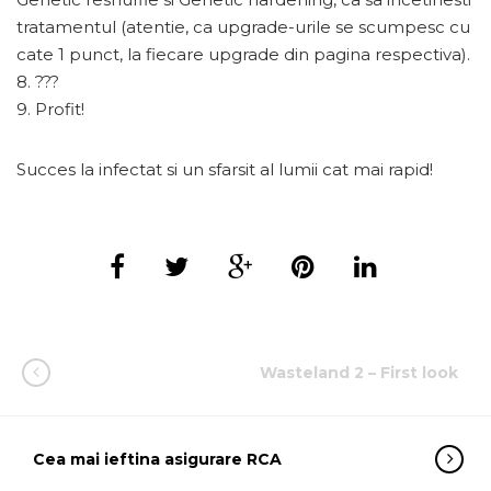
tratamentul (atentie, ca upgrade-urile se scumpesc cu
cate 1 punct, la fiecare upgrade din pagina respectiva).
8. ???
9. Profit!
Succes la infectat si un sfarsit al lumii cat mai rapid!
Wasteland 2 – First look
Cea mai ieftina asigurare RCA