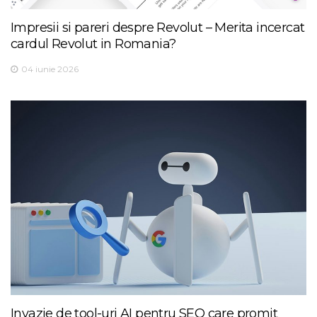
Impresii si pareri despre Revolut – Merita incercat
cardul Revolut in Romania?
04 iunie 2026
Invazie de tool-uri AI pentru SEO care promit