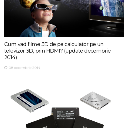
Cum vad filme 3D de pe calculator pe un
televizor 3D, prin HDMI? (update decembrie
2014)
08 decembrie 2014