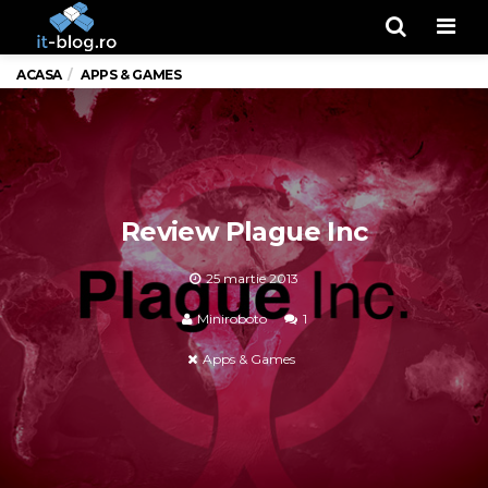
Men
ACASA
APPS & GAMES
Review Plague Inc
25 martie 2013
Miniroboto
1
Apps & Games