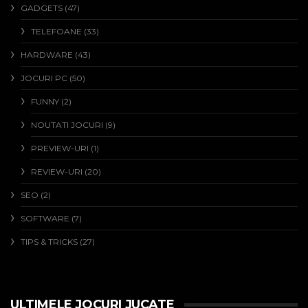
GADGETS
(47)
TELEFOANE
(33)
HARDWARE
(43)
JOCURI PC
(50)
FUNNY
(2)
NOUTATI JOCURI
(9)
PREVIEW-URI
(1)
REVIEW-URI
(20)
SEO
(2)
SOFTWARE
(7)
TIPS & TRICKS
(27)
ULTIMELE JOCURI JUCATE