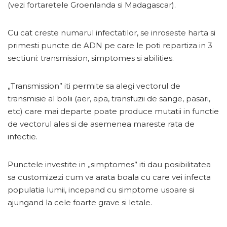
(vezi fortaretele Groenlanda si Madagascar).
Cu cat creste numarul infectatilor, se inroseste harta si
primesti puncte de ADN pe care le poti repartiza in 3
sectiuni: transmission, simptomes si abilities.
„Transmission” iti permite sa alegi vectorul de
transmisie al bolii (aer, apa, transfuzii de sange, pasari,
etc) care mai departe poate produce mutatii in functie
de vectorul ales si de asemenea mareste rata de
infectie.
Punctele investite in „simptomes” iti dau posibilitatea
sa customizezi cum va arata boala cu care vei infecta
populatia lumii, incepand cu simptome usoare si
ajungand la cele foarte grave si letale.