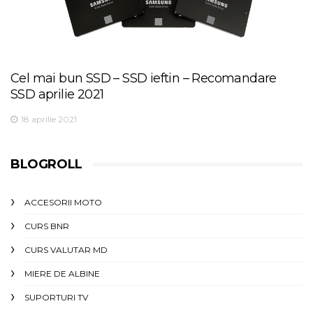
Cel mai bun SSD – SSD ieftin – Recomandare
SSD aprilie 2021
18 aprilie 2021
BLOGROLL
ACCESORII MOTO
CURS BNR
CURS VALUTAR MD
MIERE DE ALBINE
SUPORTURI TV