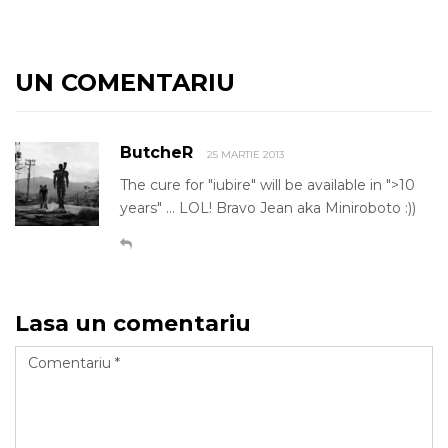
UN COMENTARIU
ButcheR
25 MARTIE 2013
The cure for "iubire" will be available in ">10
years" ... LOL! Bravo Jean aka Miniroboto :))
Lasa un comentariu