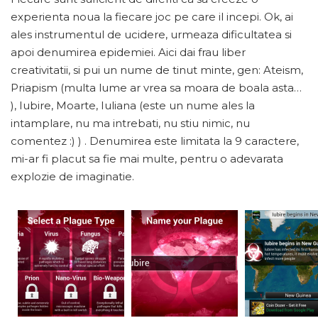
experienta noua la fiecare joc pe care il incepi. Ok, ai
ales instrumentul de ucidere, urmeaza dificultatea si
apoi denumirea epidemiei. Aici dai frau liber
creativitatii, si pui un nume de tinut minte, gen: Ateism,
Priapism (multa lume ar vrea sa moara de boala asta…
), Iubire, Moarte, Iuliana (este un nume ales la
intamplare, nu ma intrebati, nu stiu nimic, nu
comentez :) ) . Denumirea este limitata la 9 caractere,
mi-ar fi placut sa fie mai multe, pentru o adevarata
explozie de imaginatie.